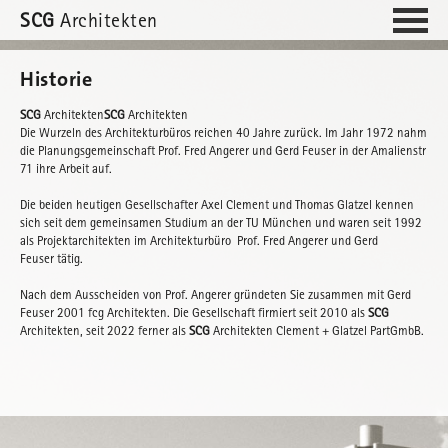
SCG
Architekten
Historie
SCG
Architekten
SCG
Architekten
Die Wurzeln des Architekturbüros reichen 40 Jahre zurück. Im Jahr 1972 nahm
die Planungsgemeinschaft Prof. Fred Angerer und Gerd Feuser in der Amalienstr
71 ihre Arbeit auf.
Die beiden heutigen Gesellschafter Axel Clement und Thomas Glatzel kennen
sich seit dem gemeinsamen Studium an der TU München und waren seit 1992
als Projektarchitekten im Architekturbüro Prof. Fred Angerer und Gerd
Feuser tätig.
Nach dem Ausscheiden von Prof. Angerer gründeten Sie zusammen mit Gerd
Feuser 2001 fcg Architekten. Die Gesellschaft firmiert seit 2010 als
SCG
Architekten, seit 2022 ferner als
SCG
Architekten Clement + Glatzel PartGmbB.